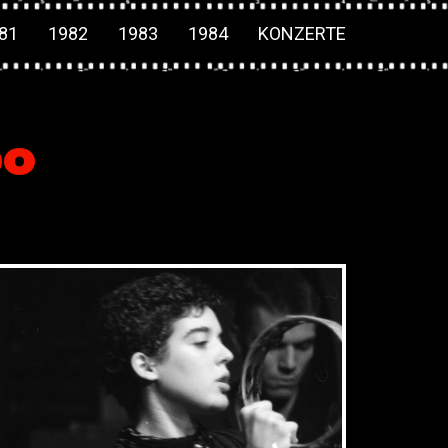
81
1982
1983
1984
KONZERTE
bo