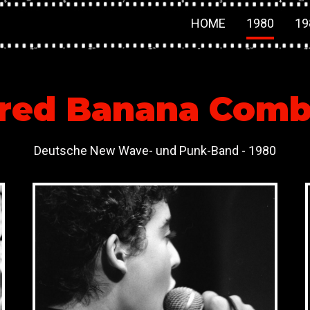
HOME
1980
19
red Banana Com
Deutsche New Wave- und Punk-Band - 1980